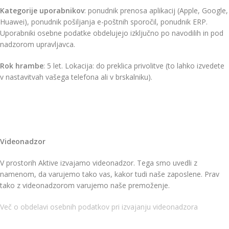
Kategorije uporabnikov
: ponudnik prenosa aplikacij (Apple, Google,
Huawei), ponudnik pošiljanja e-poštnih sporočil, ponudnik ERP.
Uporabniki osebne podatke obdelujejo izključno po navodilih in pod
nadzorom upravljavca.
Rok hrambe
: 5 let. Lokacija: do preklica privolitve (to lahko izvedete
v nastavitvah vašega telefona ali v brskalniku).
Videonadzor
V prostorih Aktive izvajamo videonadzor. Tega smo uvedli z
namenom, da varujemo tako vas, kakor tudi naše zaposlene. Prav
tako z videonadzorom varujemo naše premoženje.
Več o obdelavi osebnih podatkov pri izvajanju videonadzora