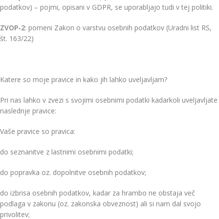
podatkov) – pojmi, opisani v GDPR, se uporabljajo tudi v tej politiki.
ZVOP-2
: pomeni Zakon o varstvu osebnih podatkov (Uradni list RS,
št. 163/22)
Katere so moje pravice in kako jih lahko uveljavljam?
Pri nas lahko v zvezi s svojimi osebnimi podatki kadarkoli uveljavljate
naslednje pravice:
Vaše pravice so pravica:
do seznanitve z lastnimi osebnimi podatki;
do popravka oz. dopolnitve osebnih podatkov;
do izbrisa osebnih podatkov, kadar za hrambo ne obstaja več
podlaga v zakonu (oz. zakonska obveznost) ali si nam dal svojo
privolitev;