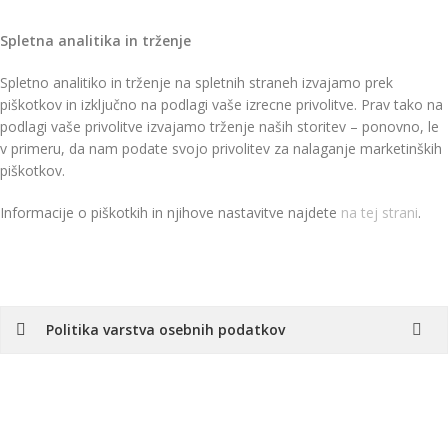
Spletna analitika in trženje
Spletno analitiko in trženje na spletnih straneh izvajamo prek
piškotkov in izključno na podlagi vaše izrecne privolitve. Prav tako na
podlagi vaše privolitve izvajamo trženje naših storitev – ponovno, le
v primeru, da nam podate svojo privolitev za nalaganje marketinških
piškotkov.
Informacije o piškotkih in njihove nastavitve najdete
na tej strani
.
Politika varstva osebnih podatkov