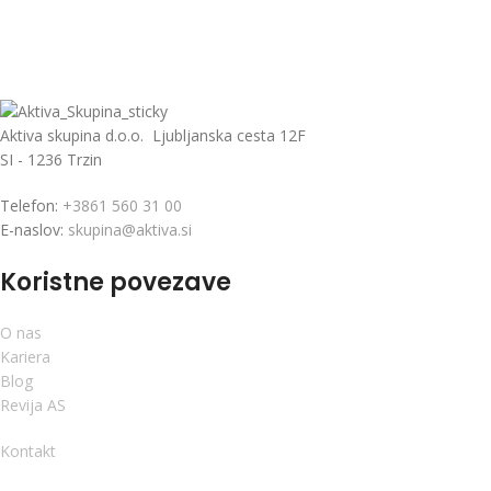
Aktiva skupina d.o.o. Ljubljanska cesta 12F
SI - 1236 Trzin
Telefon:
+3861 560 31 00
E-naslov:
skupina@aktiva.si
Koristne povezave
O nas
Kariera
Blog
Revija AS
Kontakt