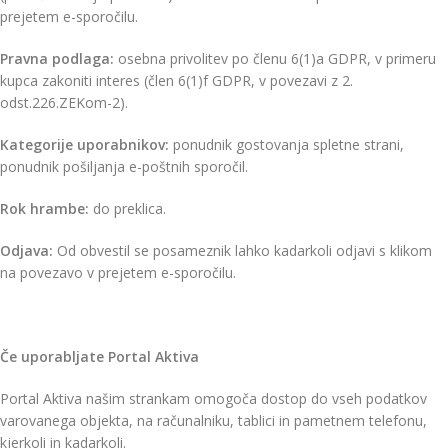
prejetem e-sporočilu.
Pravna podlaga:
osebna privolitev po členu 6(1)a GDPR, v primeru
kupca zakoniti interes (člen 6(1)f GDPR, v povezavi z 2.
odst.226.ZEKom-2).
Kategorije uporabnikov:
ponudnik gostovanja spletne strani,
ponudnik pošiljanja e-poštnih sporočil.
Rok hrambe:
do preklica.
Odjava:
Od obvestil se posameznik lahko kadarkoli odjavi s klikom
na povezavo v prejetem e-sporočilu.
Če uporabljate Portal Aktiva
Portal Aktiva našim strankam omogoča dostop do vseh podatkov
varovanega objekta, na računalniku, tablici in pametnem telefonu,
kjerkoli in kadarkoli.