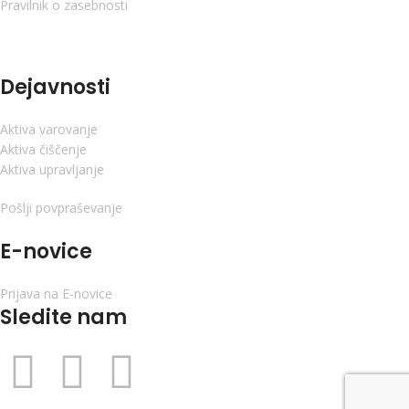
Pravilnik o zasebnosti
Dejavnosti
Aktiva varovanje
Aktiva čiščenje
Aktiva upravljanje
Pošlji povpraševanje
E-novice
Prijava na E-novice
Sledite nam