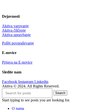
Dejavnosti
Aktiva varovanje
Aktiva čiščenje
Aktiva upravljanje
Pošlji povpraševanje
E-novice
Prijava na E-novice
Sledite nam
Facebook
Instagram
Linkedin
Aktiva © 2024. All Rights Reserved.
Search
Start typing to see posts you are looking for.
O nama