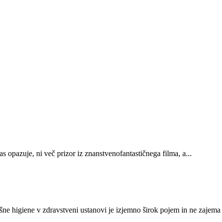
 opazuje, ni več prizor iz znanstvenofantastičnega filma, a...
 v zdravstveni ustanovi je izjemno širok pojem in ne zajema sa