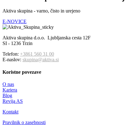
Aktiva skupina - varno, čisto in urejeno
E-NOVICE
Aktiva skupina d.o.o. Ljubljanska cesta 12F
SI - 1236 Trzin
Telefon:
+3861 560 31 00
E-naslov:
skupina@aktiva.si
Koristne povezave
O nas
Kariera
Blog
Revija AS
Kontakt
Pravilnik o zasebnosti