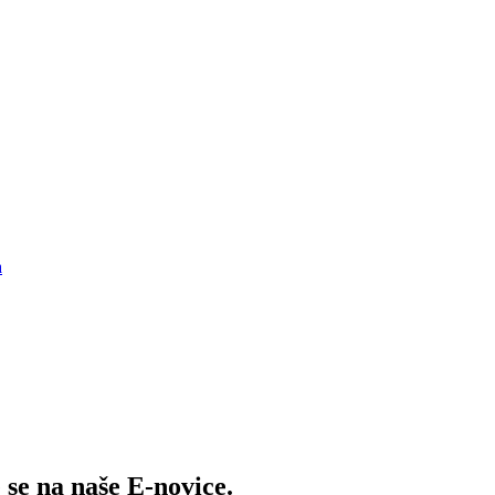
a
se na naše E-novice.