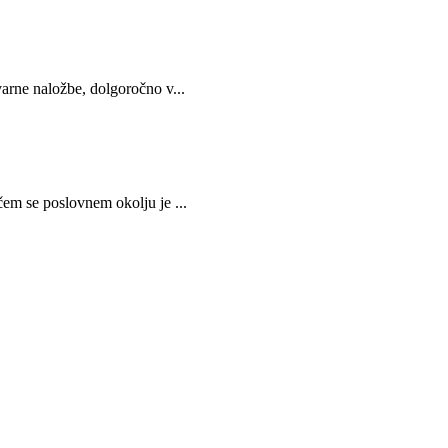
naložbe, dolgoročno v...
e poslovnem okolju je ...