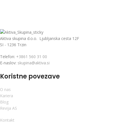
Aktiva skupina d.o.o. Ljubljanska cesta 12F
SI - 1236 Trzin
Telefon:
+3861 560 31 00
E-naslov:
skupina@aktiva.si
Koristne povezave
O nas
Kariera
Blog
Revija AS
Kontakt