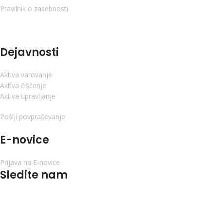
Pravilnik o zasebnosti
Dejavnosti
Aktiva varovanje
Aktiva čiščenje
Aktiva upravljanje
Pošlji povpraševanje
E-novice
Prijava na E-novice
Sledite nam