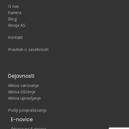
O nas
Kariera
Blog
Revija AS
Kontakt
Pravilnik o zasebnosti
Dejavnosti
Aktiva varovanje
Aktiva čiščenje
Aktiva upravljanje
Pošlji povpraševanje
E-novice
Prijava na E-novice