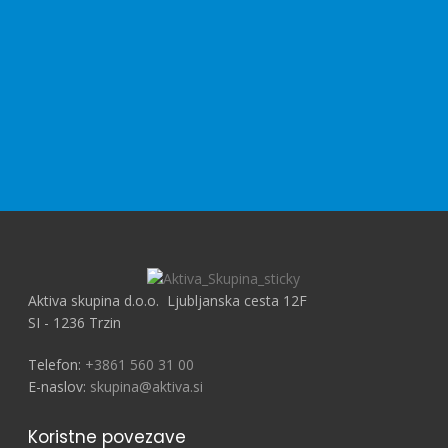
Aktiva skupina d.o.o. Ljubljanska cesta 12F
SI - 1236 Trzin
Telefon:
+3861 560 31 00
E-naslov:
skupina@aktiva.si
Koristne povezave