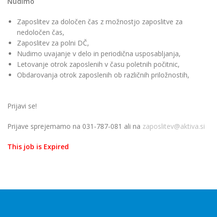
Nudimo
Zaposlitev za določen čas z možnostjo zaposlitve za
nedoločen čas,
Zaposlitev za polni DČ,
Nudimo uvajanje v delo in periodična usposabljanja,
Letovanje otrok zaposlenih v času poletnih počitnic,
Obdarovanja otrok zaposlenih ob različnih priložnostih,
Prijavi se!
Prijave sprejemamo na 031-787-081 ali na
zaposlitev@aktiva.si
This job is Expired