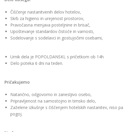
Čiščenje nastanitvenih delov hotelov,
Skrb za higieno in urejenost prostorov,
Pravočasna menjava posteljnine in brisač,
Upoštevanje standardov čistoče in varnosti,
Sodelovanje s sodelavci in gostujočimi osebami,
Urnik dela je POPOLDANSKI, s pričetkom ob 14h
Delo poteka 6 dni na teden.
Pričakujemo
Natančno, odgovorno in zanesljivo osebo,
Pripravljenost na samostojno in timsko delo,
Zaželene izkušnje s čiščenjem hotelskih nastanitev, niso pa
pogoj.